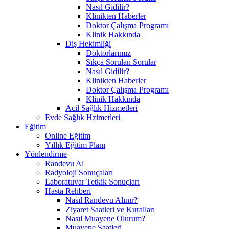
Nasıl Gidilir?
Klinikten Haberler
Doktor Çalışma Programı
Klinik Hakkında
Diş Hekimliği
Doktorlarımız
Sıkça Sorulan Sorular
Nasıl Gidilir?
Klinikten Haberler
Doktor Çalışma Programı
Klinik Hakkında
Acil Sağlık Hizmetleri
Evde Sağlık Hzimetleri
Eğitim
Online Eğitim
Yıllık Eğitim Planı
Yönlendirme
Randevu Al
Radyoloji Sonuçaları
Laboratuvar Tetkik Sonuçları
Hasta Rehberi
Nasıl Randevu Alınır?
Ziyaret Saatleri ve Kuralları
Nasıl Muayene Olurum?
Muayene Saatleri