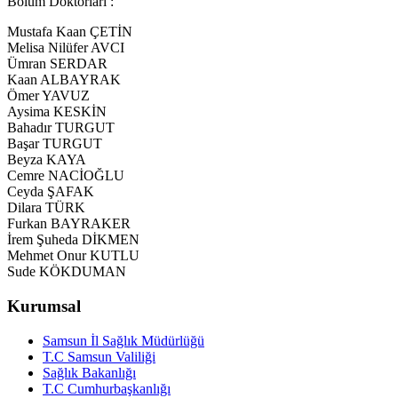
Bölüm Doktorları :
Mustafa Kaan ÇETİN
Melisa Nilüfer AVCI
Ümran SERDAR
Kaan ALBAYRAK
Ömer YAVUZ
Aysima KESKİN
Bahadır TURGUT
Başar TURGUT
Beyza KAYA
Cemre NACİOĞLU
Ceyda ŞAFAK
Dilara TÜRK
Furkan BAYRAKER
İrem Şuheda DİKMEN
Mehmet Onur KUTLU
Sude KÖKDUMAN
Kurumsal
Samsun İl Sağlık Müdürlüğü
T.C Samsun Valiliği
Sağlık Bakanlığı
T.C Cumhurbaşkanlığı