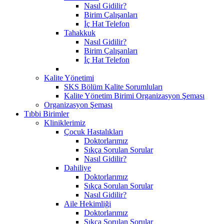
Nasıl Gidilir?
Birim Çalışanları
İç Hat Telefon
Tahakkuk
Nasıl Gidilir?
Birim Çalışanları
İç Hat Telefon
Kalite Yönetimi
SKS Bölüm Kalite Sorumluları
Kalite Yönetim Birimi Organizasyon Şeması
Organizasyon Şeması
Tıbbi Birimler
Kliniklerimiz
Çocuk Hastalıkları
Doktorlarımız
Sıkça Sorulan Sorular
Nasıl Gidilir?
Dahiliye
Doktorlarımız
Sıkça Sorulan Sorular
Nasıl Gidilir?
Aile Hekimliği
Doktorlarımız
Sıkça Sorulan Sorular