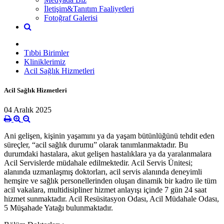
İletişim&Tanıtım Faaliyetleri
Fotoğraf Galerisi
Tıbbi Birimler
Kliniklerimiz
Acil Sağlık Hizmetleri
Acil Sağlık Hizmetleri
04 Aralık 2025
Ani gelişen, kişinin yaşamını ya da yaşam bütünlüğünü tehdit eden
süreçler, “acil sağlık durumu” olarak tanımlanmaktadır. Bu
durumdaki hastalara, akut gelişen hastalıklara ya da yaralanmalara
Acil Servislerde müdahale edilmektedir. Acil Servis Ünitesi;
alanında uzmanlaşmış doktorları, acil servis alanında deneyimli
hemşire ve sağlık personellerinden oluşan dinamik bir kadro ile tüm
acil vakalara, multidisipliner hizmet anlayışı içinde 7 gün 24 saat
hizmet sunmaktadır. Acil Resüsitasyon Odası, Acil Müdahale Odası,
5 Müşahade Yatağı bulunmaktadır.