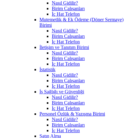
Nasıl Gidilir?
Birim Çalışanları
İç Hat Telefon
Mutemetlik & Ek Ödeme (Döner Sermaye)
Birimi
Nasıl Gidilir?
Birim Çalışanları
İç Hat Telefon
İletişim ve Tanıtım Birimi
Nasıl Gidilir?
Birim Çalışanları
İç Hat Telefon
İstatistik
Nasıl Gidilir?
Birim Çalışanları
İç Hat Telefon
İş Sağlığı ve Güvenliği
Nasıl Gidilir?
Birim Çalışanları
İç Hat Telefon
Personel Özlük & Yazışma Birimi
Nasıl Gidilir?
Birim Çalışanları
İç Hat Telefon
Satın Alma