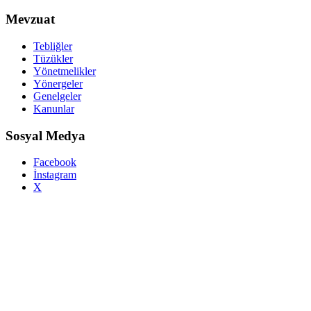
Mevzuat
Tebliğler
Tüzükler
Yönetmelikler
Yönergeler
Genelgeler
Kanunlar
Sosyal Medya
Facebook
İnstagram
X