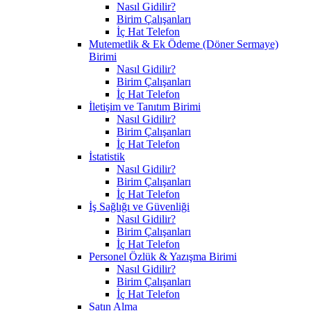
Nasıl Gidilir?
Birim Çalışanları
İç Hat Telefon
Mutemetlik & Ek Ödeme (Döner Sermaye)
Birimi
Nasıl Gidilir?
Birim Çalışanları
İç Hat Telefon
İletişim ve Tanıtım Birimi
Nasıl Gidilir?
Birim Çalışanları
İç Hat Telefon
İstatistik
Nasıl Gidilir?
Birim Çalışanları
İç Hat Telefon
İş Sağlığı ve Güvenliği
Nasıl Gidilir?
Birim Çalışanları
İç Hat Telefon
Personel Özlük & Yazışma Birimi
Nasıl Gidilir?
Birim Çalışanları
İç Hat Telefon
Satın Alma