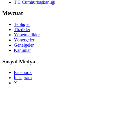
T.C Cumhurbaşkanlığı
Mevzuat
Tebliğler
Tüzükler
Yönetmelikler
Yönergeler
Genelgeler
Kanunlar
Sosyal Medya
Facebook
İnstagram
X