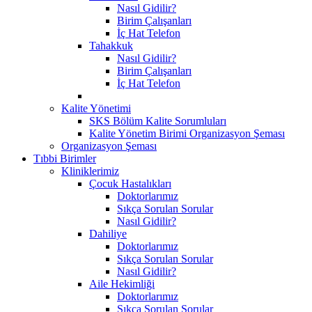
Nasıl Gidilir?
Birim Çalışanları
İç Hat Telefon
Tahakkuk
Nasıl Gidilir?
Birim Çalışanları
İç Hat Telefon
Kalite Yönetimi
SKS Bölüm Kalite Sorumluları
Kalite Yönetim Birimi Organizasyon Şeması
Organizasyon Şeması
Tıbbi Birimler
Kliniklerimiz
Çocuk Hastalıkları
Doktorlarımız
Sıkça Sorulan Sorular
Nasıl Gidilir?
Dahiliye
Doktorlarımız
Sıkça Sorulan Sorular
Nasıl Gidilir?
Aile Hekimliği
Doktorlarımız
Sıkça Sorulan Sorular