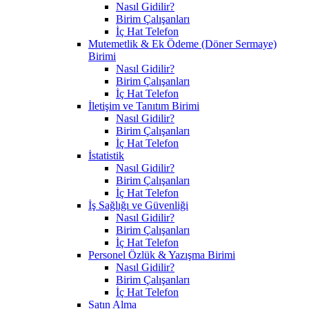
Nasıl Gidilir?
Birim Çalışanları
İç Hat Telefon
Mutemetlik & Ek Ödeme (Döner Sermaye)
Birimi
Nasıl Gidilir?
Birim Çalışanları
İç Hat Telefon
İletişim ve Tanıtım Birimi
Nasıl Gidilir?
Birim Çalışanları
İç Hat Telefon
İstatistik
Nasıl Gidilir?
Birim Çalışanları
İç Hat Telefon
İş Sağlığı ve Güvenliği
Nasıl Gidilir?
Birim Çalışanları
İç Hat Telefon
Personel Özlük & Yazışma Birimi
Nasıl Gidilir?
Birim Çalışanları
İç Hat Telefon
Satın Alma