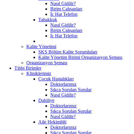
Nasıl Gidilir?
Birim Çalışanları
İç Hat Telefon
Tahakkuk
Nasıl Gidilir?
Birim Çalışanları
İç Hat Telefon
Kalite Yönetimi
SKS Bölüm Kalite Sorumluları
Kalite Yönetim Birimi Organizasyon Şeması
Organizasyon Şeması
Tıbbi Birimler
Kliniklerimiz
Çocuk Hastalıkları
Doktorlarımız
Sıkça Sorulan Sorular
Nasıl Gidilir?
Dahiliye
Doktorlarımız
Sıkça Sorulan Sorular
Nasıl Gidilir?
Aile Hekimliği
Doktorlarımız
Sıkça Sorulan Sorular