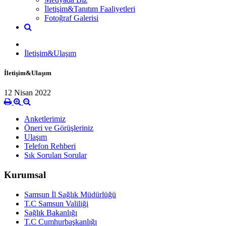
İletişim&Tanıtım Faaliyetleri
Fotoğraf Galerisi
İletişim&Ulaşım
İletişim&Ulaşım
12 Nisan 2022
Anketlerimiz
Öneri ve Görüşleriniz
Ulaşım
Telefon Rehberi
Sık Sorulan Sorular
Kurumsal
Samsun İl Sağlık Müdürlüğü
T.C Samsun Valiliği
Sağlık Bakanlığı
T.C Cumhurbaşkanlığı