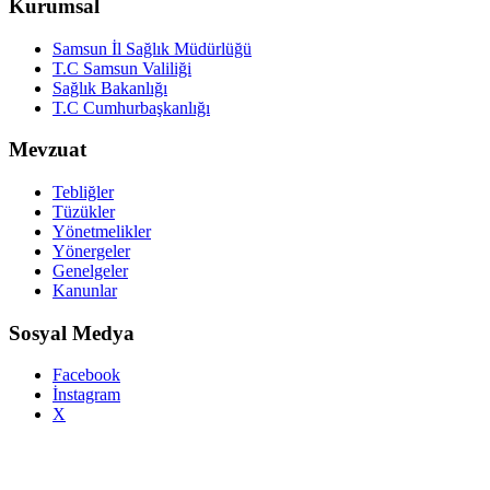
Kurumsal
Samsun İl Sağlık Müdürlüğü
T.C Samsun Valiliği
Sağlık Bakanlığı
T.C Cumhurbaşkanlığı
Mevzuat
Tebliğler
Tüzükler
Yönetmelikler
Yönergeler
Genelgeler
Kanunlar
Sosyal Medya
Facebook
İnstagram
X