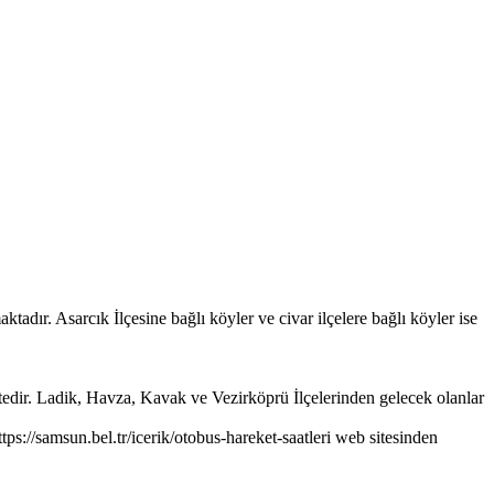
ır. Asarcık İlçesine bağlı köyler ve civar ilçelere bağlı köyler ise
dir. Ladik, Havza, Kavak ve Vezirköprü İlçelerinden gelecek olanlar
ps://samsun.bel.tr/icerik/otobus-hareket-saatleri web sitesinden