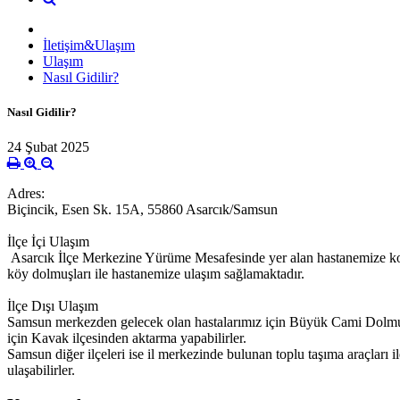
İletişim&Ulaşım
Ulaşım
Nasıl Gidilir?
Nasıl Gidilir?
24 Şubat 2025
Adres:
Biçincik, Esen Sk. 15A, 55860 Asarcık/Samsun
İlçe İçi Ulaşım
Asarcık İlçe Merkezine Yürüme Mesafesinde yer alan hastanemize kolay
köy dolmuşları ile hastanemize ulaşım sağlamaktadır.
İlçe Dışı Ulaşım
Samsun merkezden gelecek olan hastalarımız için Büyük Cami Dolmuş 
için Kavak ilçesinden aktarma yapabilirler.
Samsun diğer ilçeleri ise il merkezinde bulunan toplu taşıma araçları 
ulaşabilirler.