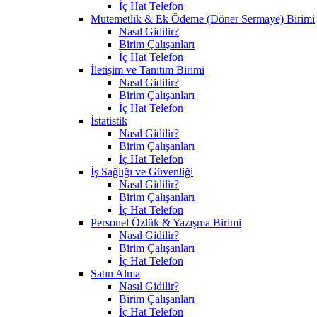
İç Hat Telefon
Mutemetlik & Ek Ödeme (Döner Sermaye) Birimi
Nasıl Gidilir?
Birim Çalışanları
İç Hat Telefon
İletişim ve Tanıtım Birimi
Nasıl Gidilir?
Birim Çalışanları
İç Hat Telefon
İstatistik
Nasıl Gidilir?
Birim Çalışanları
İç Hat Telefon
İş Sağlığı ve Güvenliği
Nasıl Gidilir?
Birim Çalışanları
İç Hat Telefon
Personel Özlük & Yazışma Birimi
Nasıl Gidilir?
Birim Çalışanları
İç Hat Telefon
Satın Alma
Nasıl Gidilir?
Birim Çalışanları
İç Hat Telefon