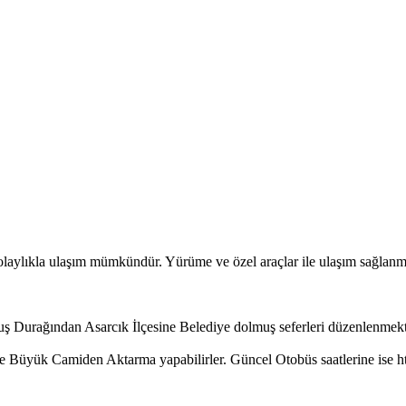
lıkla ulaşım mümkündür. Yürüme ve özel araçlar ile ulaşım sağlanmaktad
Durağından Asarcık İlçesine Belediye dolmuş seferleri düzenlenmekte
ile Büyük Camiden Aktarma yapabilirler. Güncel Otobüs saatlerine ise htt