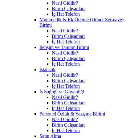
Nasıl Gidilir?
Birim Çalışanları
İç Hat Telefon
Mutemetlik & Ek Ödeme (Döner Sermaye)
Birimi
Nasıl Gidilir?
Birim Çalışanları
İç Hat Telefon
İletişim ve Tanıtım Birimi
Nasıl Gidilir?
Birim Çalışanları
İç Hat Telefon
İstatistik
Nasıl Gidilir?
Birim Çalışanları
İç Hat Telefon
İş Sağlığı ve Güvenliği
Nasıl Gidilir?
Birim Çalışanları
İç Hat Telefon
Personel Özlük & Yazışma Birimi
Nasıl Gidilir?
Birim Çalışanları
İç Hat Telefon
Satın Alma