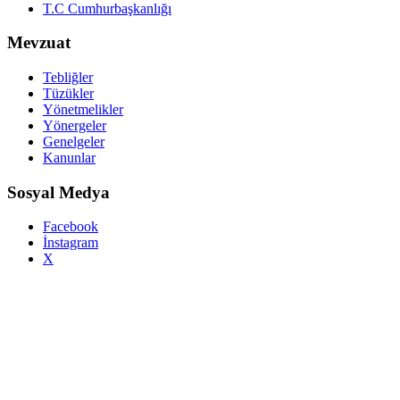
T.C Cumhurbaşkanlığı
Mevzuat
Tebliğler
Tüzükler
Yönetmelikler
Yönergeler
Genelgeler
Kanunlar
Sosyal Medya
Facebook
İnstagram
X