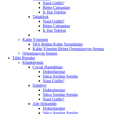
Nasıl Gidilir?
Birim Çalışanları
İç Hat Telefon
Tahakkuk
Nasıl Gidilir?
Birim Çalışanları
İç Hat Telefon
Kalite Yönetimi
SKS Bölüm Kalite Sorumluları
Kalite Yönetim Birimi Organizasyon Şeması
Organizasyon Şeması
Tıbbi Birimler
Kliniklerimiz
Çocuk Hastalıkları
Doktorlarımız
Sıkça Sorulan Sorular
Nasıl Gidilir?
Dahiliye
Doktorlarımız
Sıkça Sorulan Sorular
Nasıl Gidilir?
Aile Hekimliği
Doktorlarımız
Sıkça Sorulan Sorular