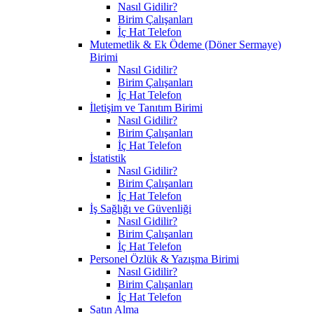
Nasıl Gidilir?
Birim Çalışanları
İç Hat Telefon
Mutemetlik & Ek Ödeme (Döner Sermaye)
Birimi
Nasıl Gidilir?
Birim Çalışanları
İç Hat Telefon
İletişim ve Tanıtım Birimi
Nasıl Gidilir?
Birim Çalışanları
İç Hat Telefon
İstatistik
Nasıl Gidilir?
Birim Çalışanları
İç Hat Telefon
İş Sağlığı ve Güvenliği
Nasıl Gidilir?
Birim Çalışanları
İç Hat Telefon
Personel Özlük & Yazışma Birimi
Nasıl Gidilir?
Birim Çalışanları
İç Hat Telefon
Satın Alma