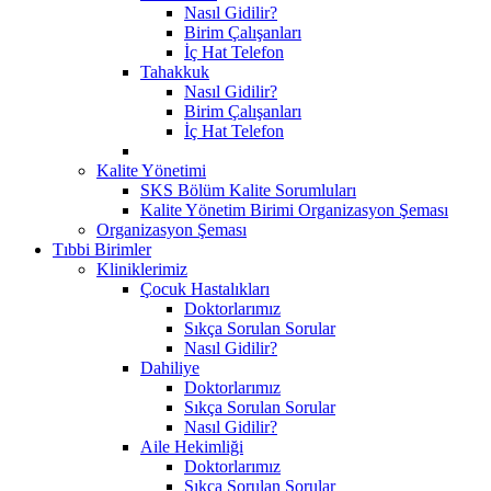
Nasıl Gidilir?
Birim Çalışanları
İç Hat Telefon
Tahakkuk
Nasıl Gidilir?
Birim Çalışanları
İç Hat Telefon
Kalite Yönetimi
SKS Bölüm Kalite Sorumluları
Kalite Yönetim Birimi Organizasyon Şeması
Organizasyon Şeması
Tıbbi Birimler
Kliniklerimiz
Çocuk Hastalıkları
Doktorlarımız
Sıkça Sorulan Sorular
Nasıl Gidilir?
Dahiliye
Doktorlarımız
Sıkça Sorulan Sorular
Nasıl Gidilir?
Aile Hekimliği
Doktorlarımız
Sıkça Sorulan Sorular