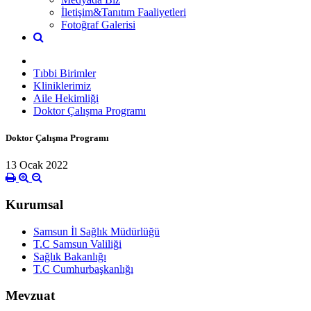
İletişim&Tanıtım Faaliyetleri
Fotoğraf Galerisi
Tıbbi Birimler
Kliniklerimiz
Aile Hekimliği
Doktor Çalışma Programı
Doktor Çalışma Programı
13 Ocak 2022
Kurumsal
Samsun İl Sağlık Müdürlüğü
T.C Samsun Valiliği
Sağlık Bakanlığı
T.C Cumhurbaşkanlığı
Mevzuat