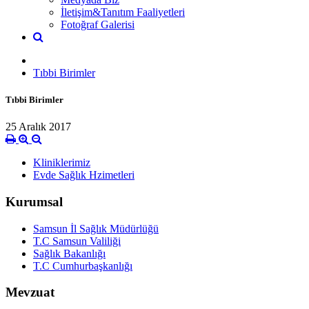
İletişim&Tanıtım Faaliyetleri
Fotoğraf Galerisi
Tıbbi Birimler
Tıbbi Birimler
25 Aralık 2017
Kliniklerimiz
Evde Sağlık Hzimetleri
Kurumsal
Samsun İl Sağlık Müdürlüğü
T.C Samsun Valiliği
Sağlık Bakanlığı
T.C Cumhurbaşkanlığı
Mevzuat