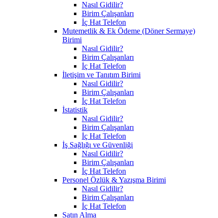
Nasıl Gidilir?
Birim Çalışanları
İç Hat Telefon
Mutemetlik & Ek Ödeme (Döner Sermaye)
Birimi
Nasıl Gidilir?
Birim Çalışanları
İç Hat Telefon
İletişim ve Tanıtım Birimi
Nasıl Gidilir?
Birim Çalışanları
İç Hat Telefon
İstatistik
Nasıl Gidilir?
Birim Çalışanları
İç Hat Telefon
İş Sağlığı ve Güvenliği
Nasıl Gidilir?
Birim Çalışanları
İç Hat Telefon
Personel Özlük & Yazışma Birimi
Nasıl Gidilir?
Birim Çalışanları
İç Hat Telefon
Satın Alma