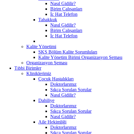
Nasıl Gidilir?
Birim Çalışanları
İç Hat Telefon
Tahakkuk
Nasıl Gidilir?
Birim Çalışanları
İç Hat Telefon
Kalite Yönetimi
SKS Bölüm Kalite Sorumluları
Kalite Yönetim Birimi Organizasyon Şeması
Organizasyon Şeması
Tıbbi Birimler
Kliniklerimiz
Çocuk Hastalıkları
Doktorlarımız
Sıkça Sorulan Sorular
Nasıl Gidilir?
Dahiliye
Doktorlarımız
Sıkça Sorulan Sorular
Nasıl Gidilir?
Aile Hekimliği
Doktorlarımız
Sıkça Sorulan Sorular