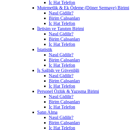
İç Hat Telefon
Mutemetlik & Ek Ödeme (Döner Sermaye) Birimi
Nasıl Gidilir?
Birim Çalışanları
İç Hat Telefon
İletişim ve Tanıtım Birimi
Nasıl Gidilir?
Birim Çalışanları
İç Hat Telefon
İstatistik
Nasıl Gidilir?
Birim Çalışanları
İç Hat Telefon
İş Sağlığı ve Güvenliği
Nasıl Gidilir?
Birim Çalışanları
İç Hat Telefon
Personel Özlük & Yazışma Birimi
Nasıl Gidilir?
Birim Çalışanları
İç Hat Telefon
Satın Alma
Nasıl Gidilir?
Birim Çalışanları
İç Hat Telefon