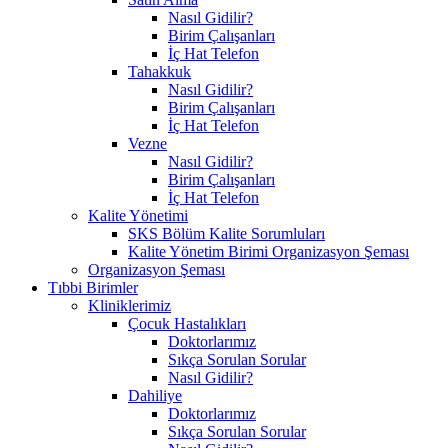
Nasıl Gidilir?
Birim Çalışanları
İç Hat Telefon
Tahakkuk
Nasıl Gidilir?
Birim Çalışanları
İç Hat Telefon
Vezne
Nasıl Gidilir?
Birim Çalışanları
İç Hat Telefon
Kalite Yönetimi
SKS Bölüm Kalite Sorumluları
Kalite Yönetim Birimi Organizasyon Şeması
Organizasyon Şeması
Tıbbi Birimler
Kliniklerimiz
Çocuk Hastalıkları
Doktorlarımız
Sıkça Sorulan Sorular
Nasıl Gidilir?
Dahiliye
Doktorlarımız
Sıkça Sorulan Sorular