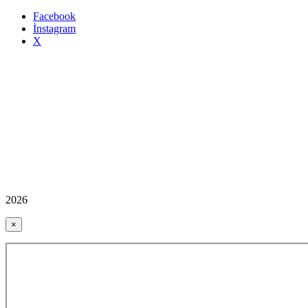
Facebook
İnstagram
X
2026
×