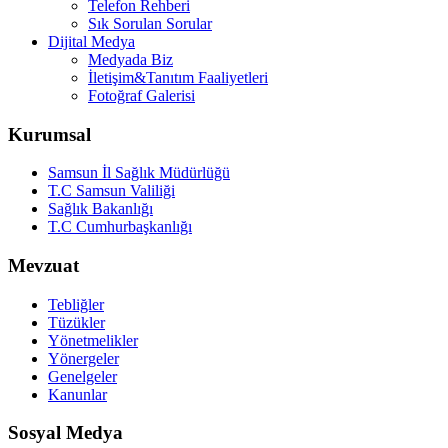
Telefon Rehberi
Sık Sorulan Sorular
Dijital Medya
Medyada Biz
İletişim&Tanıtım Faaliyetleri
Fotoğraf Galerisi
Kurumsal
Samsun İl Sağlık Müdürlüğü
T.C Samsun Valiliği
Sağlık Bakanlığı
T.C Cumhurbaşkanlığı
Mevzuat
Tebliğler
Tüzükler
Yönetmelikler
Yönergeler
Genelgeler
Kanunlar
Sosyal Medya