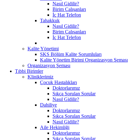
Nasıl Gidilir?
Birim Çalışanları
İç Hat Telefon
Tahakkuk
Nasıl Gidilir?
Birim Çalışanları
İç Hat Telefon
Kalite Yönetimi
SKS Bölüm Kalite Sorumluları
Kalite Yönetim Birimi Organizasyon Şeması
Organizasyon Şeması
Tıbbi Birimler
Kliniklerimiz
Çocuk Hastalıkları
Doktorlarımız
Sıkça Sorulan Sorular
Nasıl Gidilir?
Dahiliye
Doktorlarımız
Sıkça Sorulan Sorular
Nasıl Gidilir?
Aile Hekimliği
Doktorlarımız
Sıkça Sorulan Sorular