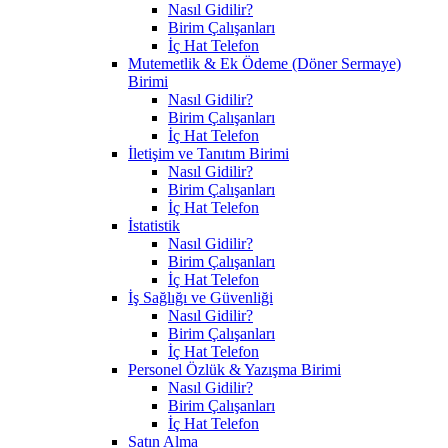
Nasıl Gidilir?
Birim Çalışanları
İç Hat Telefon
Mutemetlik & Ek Ödeme (Döner Sermaye)
Birimi
Nasıl Gidilir?
Birim Çalışanları
İç Hat Telefon
İletişim ve Tanıtım Birimi
Nasıl Gidilir?
Birim Çalışanları
İç Hat Telefon
İstatistik
Nasıl Gidilir?
Birim Çalışanları
İç Hat Telefon
İş Sağlığı ve Güvenliği
Nasıl Gidilir?
Birim Çalışanları
İç Hat Telefon
Personel Özlük & Yazışma Birimi
Nasıl Gidilir?
Birim Çalışanları
İç Hat Telefon
Satın Alma