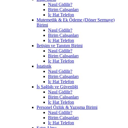
Nasıl Gidilir?
Birim Çalışanları
İç Hat Telefon
Mutemetlik & Ek Ödeme (Döner Sermaye)
Birimi
Nasıl Gidilir?
Birim Çalışanları
İç Hat Telefon
İletişim ve Tanıtım Birimi
Nasıl Gidilir?
Birim Çalışanları
İç Hat Telefon
İstatistik
Nasıl Gidilir?
Birim Çalışanları
İç Hat Telefon
İş Sağlığı ve Güvenliği
Nasıl Gidilir?
Birim Çalışanları
İç Hat Telefon
Personel Özlük & Yazışma Birimi
Nasıl Gidilir?
Birim Çalışanları
İç Hat Telefon
Satın Alma