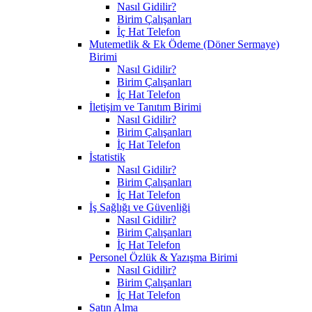
Nasıl Gidilir?
Birim Çalışanları
İç Hat Telefon
Mutemetlik & Ek Ödeme (Döner Sermaye)
Birimi
Nasıl Gidilir?
Birim Çalışanları
İç Hat Telefon
İletişim ve Tanıtım Birimi
Nasıl Gidilir?
Birim Çalışanları
İç Hat Telefon
İstatistik
Nasıl Gidilir?
Birim Çalışanları
İç Hat Telefon
İş Sağlığı ve Güvenliği
Nasıl Gidilir?
Birim Çalışanları
İç Hat Telefon
Personel Özlük & Yazışma Birimi
Nasıl Gidilir?
Birim Çalışanları
İç Hat Telefon
Satın Alma