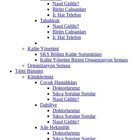
Nasıl Gidilir?
Birim Çalışanları
İç Hat Telefon
Tahakkuk
Nasıl Gidilir?
Birim Çalışanları
İç Hat Telefon
Kalite Yönetimi
SKS Bölüm Kalite Sorumluları
Kalite Yönetim Birimi Organizasyon Şeması
Organizasyon Şeması
Tıbbi Birimler
Kliniklerimiz
Çocuk Hastalıkları
Doktorlarımız
Sıkça Sorulan Sorular
Nasıl Gidilir?
Dahiliye
Doktorlarımız
Sıkça Sorulan Sorular
Nasıl Gidilir?
Aile Hekimliği
Doktorlarımız
Sıkça Sorulan Sorular